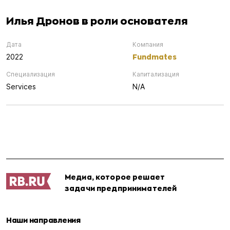
Илья Дронов в роли основателя
Дата
Компания
Fundmates
2022
Специализация
Капитализация
Services
N/A
Медиа, которое решает
задачи предпринимателей
Наши направления