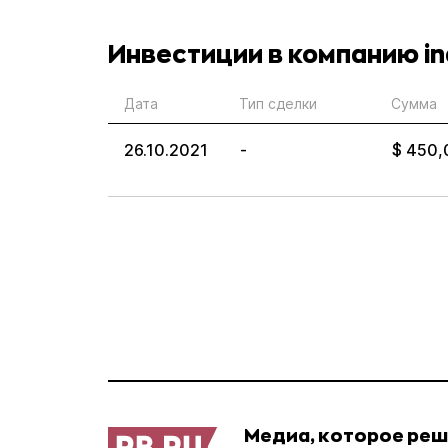
Инвестиции в компанию i
Дата
Тип сделки
Сумма
26.10.2021
-
$ 450,
Медиа, которое ре