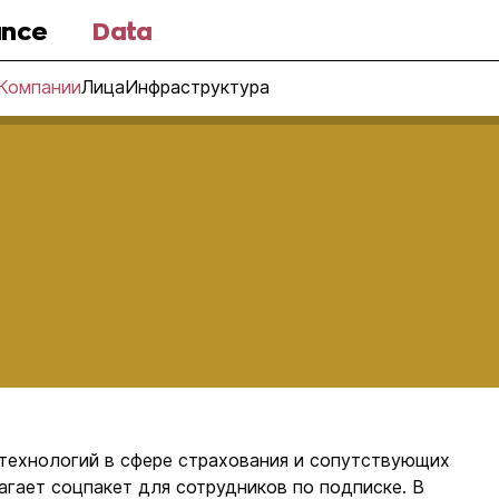
nce
Data
Компании
Лица
Инфраструктура
 технологий в сфере страхования и сопутствующих
агает соцпакет для сотрудников по подписке. В