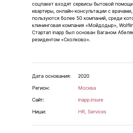
соцпакет входят сервисы бытовой помощи
квартиры, онлайн-консультации с врачами,
пользуются более 50 компаний, среди кот
клининговая компания «Мойдодыр», Wolfline
Стартап inapp был основан Ваганом Абеля
резидентом «Сколково».
Дата основания:
2020
Регион:
Москва
Сайт:
inapp.insure
Ниши:
HR,
Services