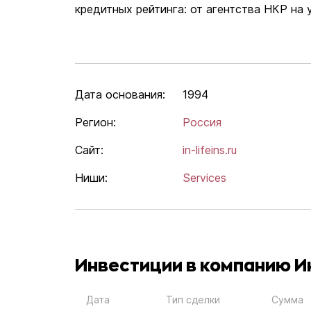
кредитных рейтинга: от агентства НКР на 
Дата основания:
1994
Регион:
Россия
Сайт:
in-lifeins.ru
Ниши:
Services
Инвестиции в компанию 
Дата
Тип сделки
Сумма