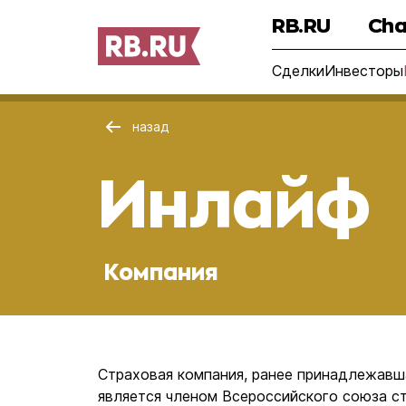
RB.RU
Cha
Сделки
Инвесторы
назад
Инлайф
Компания
Страховая компания, ранее принадлежавша
является членом Всероссийского союза с