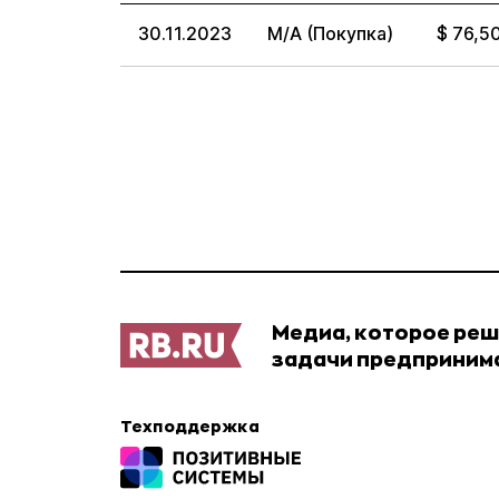
30.11.2023
M/A (Покупка)
$ 76,5
Медиа, которое ре
задачи предприним
Техподдержка