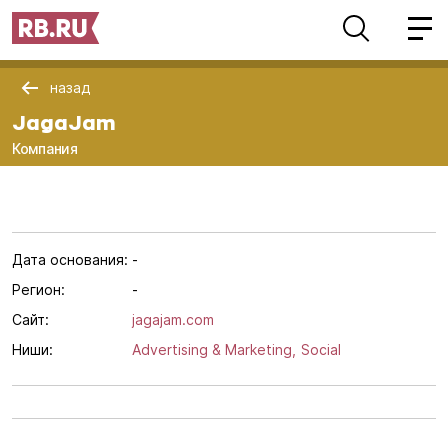
назад
JagaJam
Компания
Дата основания:
-
Регион:
-
Сайт:
jagajam.com
Ниши:
Advertising & Marketing,
Social