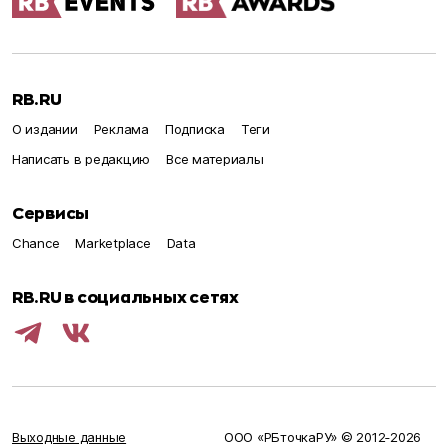
RB.RU
О издании
Реклама
Подписка
Теги
Написать в редакцию
Все материалы
Сервисы
Chance
Marketplace
Data
RB.RU в социальных сетях
Выходные данные
ООО «РБточкаРУ» © 2012‑
2026