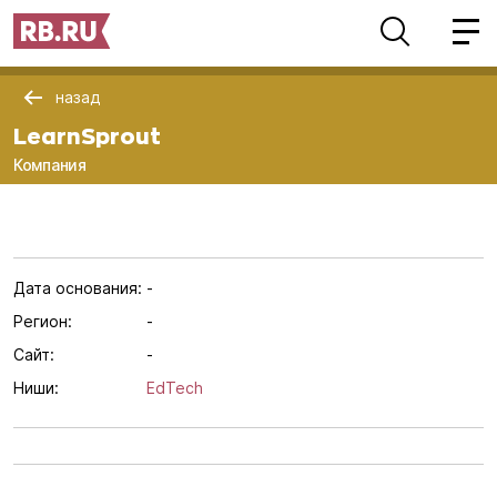
назад
LearnSprout
Компания
Дата основания:
-
Регион:
-
Сайт:
-
Ниши:
EdTech