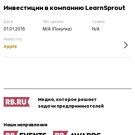
Инвестиции в компанию LearnSprout
Дата
Тип сделки
Сумма
01.01.2016
M/A (Покупка)
N/A
Инвестор
Apple
Медиа, которое решает
задачи предпринимателей
Наши направления