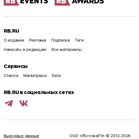
RB.RU
О издании
Реклама
Подписка
Теги
Написать в редакцию
Все материалы
Сервисы
Chance
Marketplace
Data
RB.RU в социальных сетях
Выходные данные
ООО «РБточкаРУ» © 2012‑
2026