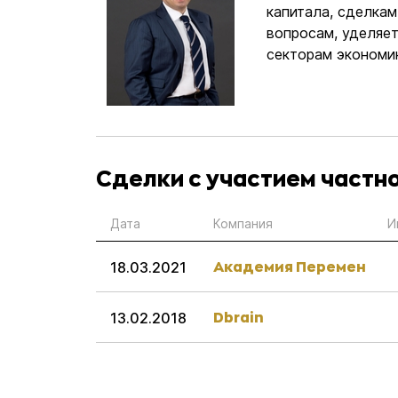
капитала, сделка
вопросам, уделяе
секторам экономи
Сделки с участием частн
Дата
Компания
И
Академия Перемен
18.03.2021
Dbrain
13.02.2018