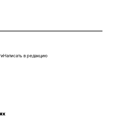
ги
Написать в редакцию
ях