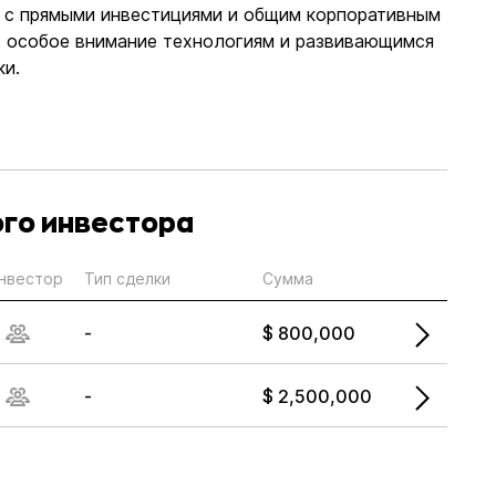
м с прямыми инвестициями и общим корпоративным
т особое внимание технологиям и развивающимся
ки.
ого инвестора
нвестор
Тип сделки
Сумма
-
$ 800,000
-
$ 2,500,000