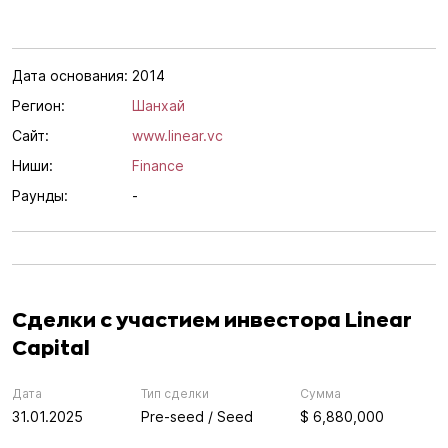
Дата основания:
2014
Регион:
Шанхай
Сайт:
www.linear.vc
Ниши:
Finance
Раунды:
-
Сделки с участием инвестора Linear
Capital
Дата
Тип сделки
Сумма
31.01.2025
Pre-seed / Seed
$ 6,880,000