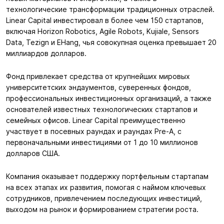
технологические трансформации традиционных отраслей.
Linear Capital инвестировал в более чем 150 стартапов,
включая Horizon Robotics, Agile Robots, Kujiale, Sensors
Data, Tezign и EHang, чья совокупная оценка превышает 20
миллиардов долларов.
Фонд привлекает средства от крупнейших мировых
университетских эндаументов, суверенных фондов,
профессиональных инвестиционных организаций, а также
основателей известных технологических стартапов и
семейных офисов. Linear Capital преимущественно
участвует в посевных раундах и раундах Pre-A, с
первоначальными инвестициями от 1 до 10 миллионов
долларов США.
Компания оказывает поддержку портфельным стартапам
на всех этапах их развития, помогая с наймом ключевых
сотрудников, привлечением последующих инвестиций,
выходом на рынок и формированием стратегии роста.