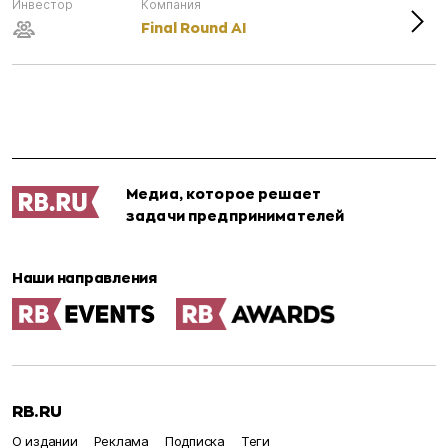
Инвестор
Компания
Final Round AI
Медиа, которое решает
задачи предпринимателей
Наши направления
RB.RU
О издании
Реклама
Подписка
Теги