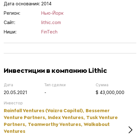
Дата основания:
2014
Регион:
Нью-Йорк
Сайт:
lithic.com
Ниши:
FinTech
Инвестиции в компанию Lithic
Дата
Тип сделки
Сумма
20.05.2021
-
$ 43,000,000
Инвестор
Rainfall Ventures (Vaizra Capital),
Bessemer
Venture Partners,
Index Ventures,
Tusk Venture
Partners,
Teamworthy Ventures,
Walkabout
Ventures