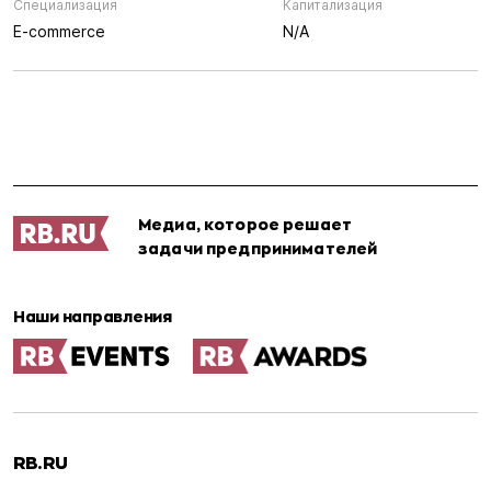
Специализация
Капитализация
E-commerce
N/A
Медиа, которое решает
задачи предпринимателей
Наши направления
RB.RU