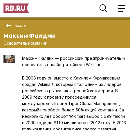
назад
Максим Фалдин
Основатель компании
Максим Фалдин — российский предприниматель и
основатель онлайн-ритейлера Wikimart.
В 2008 году он вместе с Камилем Курмакаевым
создал Wikimart, который стал одним из лидеров
российского рынка электронной коммерции. В
2009 году к проекту присоединился
международный фонд Tiger Global Management,
который приобрел более 50% акций компании. За
несколько лет оборот Wikimart вырос с $99 тысяч
в 2009 году до $110 миллионов в 2012 году. В 2013
году компания достигла пика своего развития,