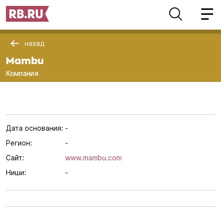
назад
Mambu
Компания
Дата основания:
-
Регион:
-
Сайт:
www.mambu.com
Ниши:
-