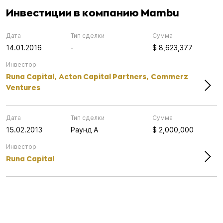
Инвестиции в компанию Mambu
Дата
Тип сделки
Сумма
14.01.2016
-
$ 8,623,377
Инвестор
Runa Capital,
Acton Capital Partners,
Commerz
Ventures
Дата
Тип сделки
Сумма
15.02.2013
Раунд А
$ 2,000,000
Инвестор
Runa Capital