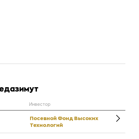
Медазимут
Инвестор
Посевной Фонд Высоких
Технологий