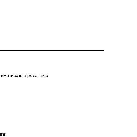
ги
Написать в редакцию
ях