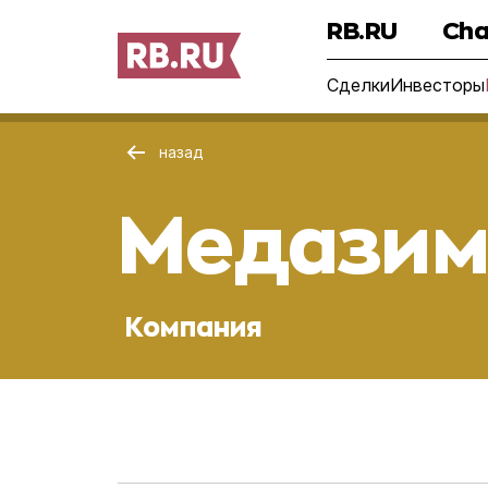
RB.RU
Cha
Сделки
Инвесторы
назад
Медазим
Компания