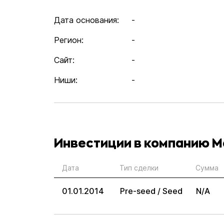
Дата основания:
-
Регион:
-
Сайт:
-
Ниши:
-
Инвестиции в компанию 
Дата
Тип сделки
Сумма
01.01.2014
Pre-seed / Seed
N/A