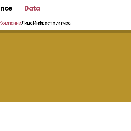
nce
Data
Компании
Лица
Инфраструктура