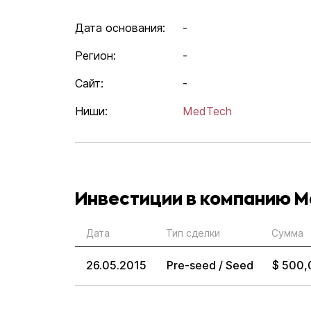
Дата основания:
-
Регион:
-
Сайт:
-
Ниши:
MedTech
Инвестиции в компанию M
Дата
Тип сделки
Сумма
26.05.2015
Pre-seed / Seed
$ 500,