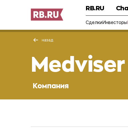
RB.RU
Cha
Сделки
Инвесторы
назад
Medviser
Компания