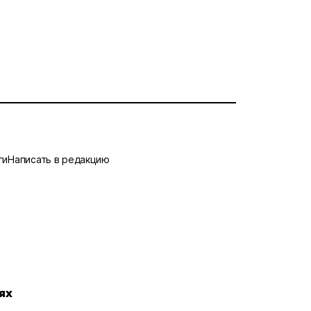
ги
Написать в редакцию
ях