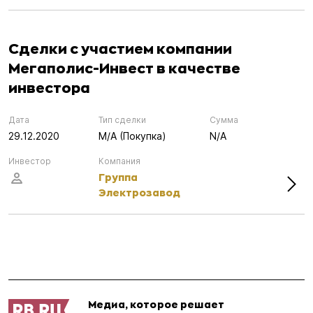
Сделки с участием компании
Мегаполис-Инвест в качестве
инвестора
Дата
Тип сделки
Сумма
29.12.2020
M/A (Покупка)
N/A
Инвестор
Компания
Группа
Электрозавод
Медиа, которое решает