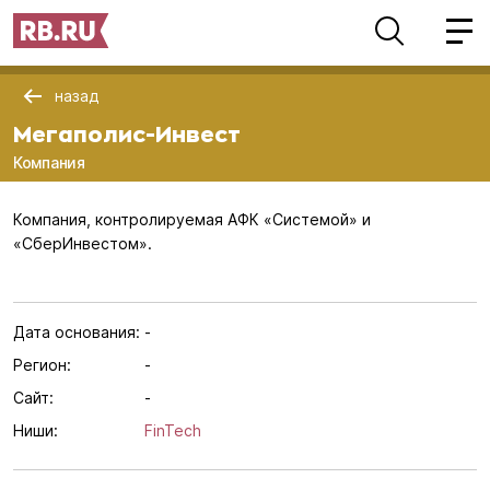
назад
Мегаполис-Инвест
Компания
Компания, контролируемая АФК «Системой» и
«СберИнвестом».
Дата основания:
-
Регион:
-
Сайт:
-
Ниши:
FinTech