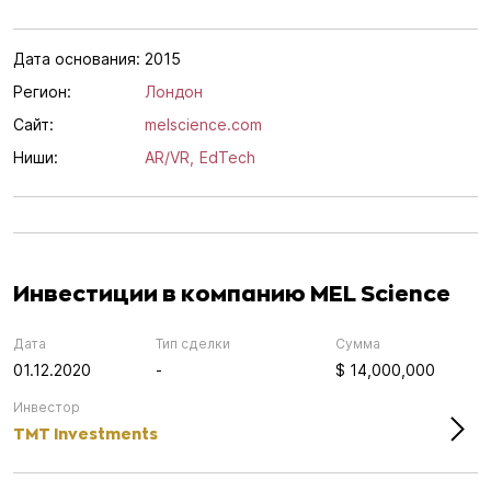
Дата основания:
2015
Регион:
Лондон
Сайт:
melscience.com
Ниши:
AR/VR,
EdTech
Инвестиции в компанию MEL Science
Дата
Тип сделки
Сумма
01.12.2020
-
$ 14,000,000
Инвестор
TMT Investments