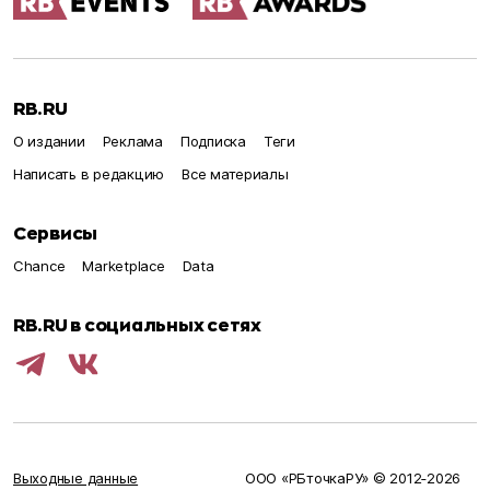
RB.RU
О издании
Реклама
Подписка
Теги
Написать в редакцию
Все материалы
Сервисы
Chance
Marketplace
Data
RB.RU в социальных сетях
Выходные данные
ООО «РБточкаРУ» © 2012‑
2026