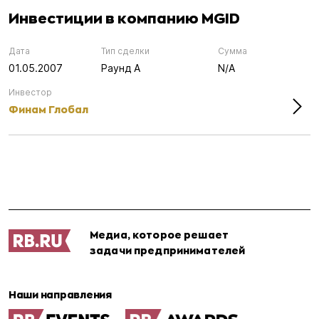
Инвестиции в компанию MGID
Дата
Тип сделки
Сумма
01.05.2007
Раунд А
N/A
Инвестор
Финам Глобал
Медиа, которое решает
задачи предпринимателей
Наши направления