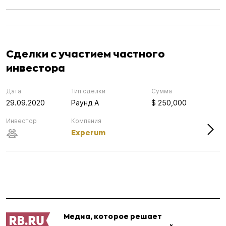
Сделки с участием частного
инвестора
Дата
Тип сделки
Сумма
29.09.2020
Раунд А
$ 250,000
Инвестор
Компания
Experum
Медиа, которое решает