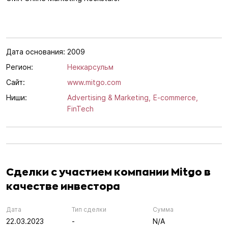
Дата основания:
2009
Регион:
Неккарсульм
Сайт:
www.mitgo.com
Ниши:
Advertising & Marketing,
E-commerce,
FinTech
Сделки с участием компании Mitgo в
качестве инвестора
Дата
Тип сделки
Сумма
22.03.2023
-
N/A