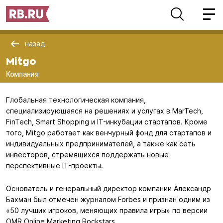
назад
Mitgo
Компания
Глобальная технологическая компания,
специализирующаяся на решениях и услугах в MarTech,
FinTech, Smart Shopping и IT-инкубации стартапов. Кроме
того, Mitgo работает как венчурный фонд для стартапов и
индивидуальных предпринимателей, а также как сеть
инвесторов, стремящихся поддержать новые
перспективные IT-проекты.
Основатель и генеральный директор компании Александр
Бахман был отмечен журналом Forbes и признан одним из
«50 лучших игроков, меняющих правила игры» по версии
OMR Online Marketing Rockstars.