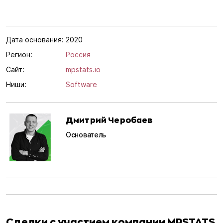
Дата основания:
2020
Регион:
Россия
Сайт:
mpstats.io
Ниши:
Software
Дмитрий Черобаев
Основатель
Сделки с участием компании MPSTATS