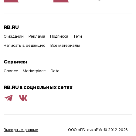
RB.RU
О издании
Реклама
Подписка
Теги
Написать в редакцию
Все материалы
Сервисы
Chance
Marketplace
Data
RB.RU в социальных сетях
Выходные данные
ООО «РБточкаРУ» © 2012‑
2026