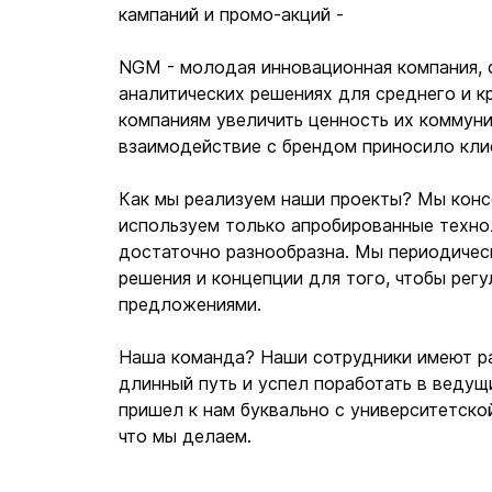
кампаний и промо-акций -
NGM - молодая инновационная компания, 
аналитических решениях для среднего и кр
компаниям увеличить ценность их коммуни
взаимодействие с брендом приносило клие
Как мы реализуем наши проекты? Мы консе
используем только апробированные техно
достаточно разнообразна. Мы периодичес
решения и концепции для того, чтобы рег
предложениями.
Наша команда? Наши сотрудники имеют р
длинный путь и успел поработать в ведущ
пришел к нам буквально с университетско
что мы делаем.