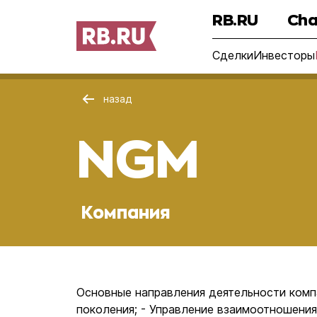
RB.RU
Cha
Сделки
Инвесторы
назад
NGM
Компания
Основные направления деятельности комп
поколения; - Управление взаимоотношени