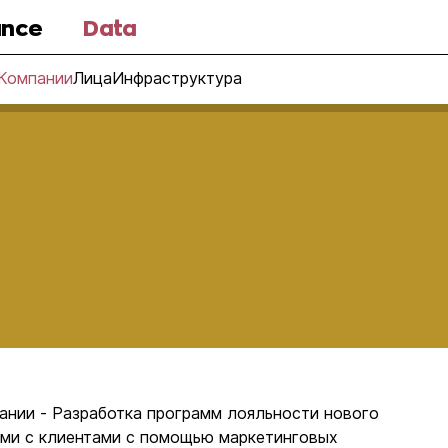
nce
Data
Компании
Лица
Инфраструктура
ании - Разработка программ лояльности нового
ями с клиентами с помощью маркетинговых