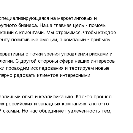
специализирующаяся на маркетинговых и
упного бизнеса. Наша главная цель - помочь
каций с клиентами. Мы стремимся, чтобы каждое
нту позитивные эмоции, а компании - прибыль.
рвативны с точки зрения управления рисками и
логии. С другой стороны сфера наших интересов
ки проводим исследования и тестируем новые
улярно радовать клиентов интересными
азличный опыт и квалификацию. Кто-то прошел
их российских и западных компаниях, а кто-то
й скамьи. Но нас объединяет увлеченность тем,