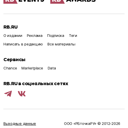
RB.RU
О издании
Реклама
Подписка
Теги
Написать в редакцию
Все материалы
Сервисы
Chance
Marketplace
Data
RB.RU в социальных сетях
Выходные данные
ООО «РБточкаРУ» © 2012‑
2026