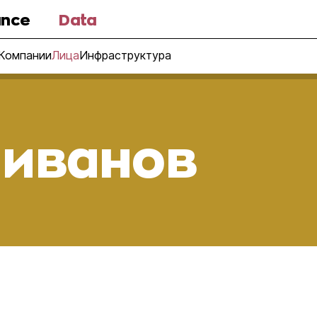
nce
Data
Компании
Лица
Инфраструктура
ливанов