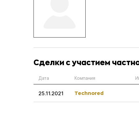
Сделки с участием частн
Дата
Компания
И
Technored
25.11.2021