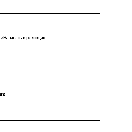
ги
Написать в редакцию
ях