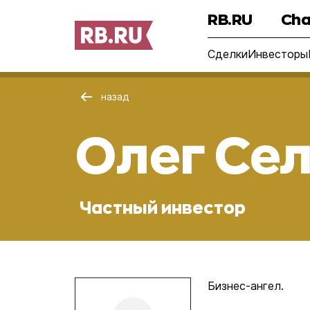
RB.RU
Cha
Сделки
Инвесторы
назад
Олег Се
Частный инвестор
Бизнес-ангел.