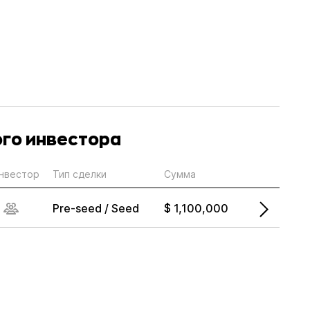
ого инвестора
нвестор
Тип сделки
Сумма
Pre-seed / Seed
$ 1,100,000