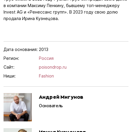
в компании Максиму Пенкину, бывшему топ-менеджеру
Invest AG и «Ренессанс групп». В 2023 году свою долю
продала Ирина Кузнецова.
Дата основания:
2013
Регион:
Россия
Сайт:
poisondrop.ru
Ниши:
Fashion
Андрей Мигунов
Основатель
Ирина Кузнецова