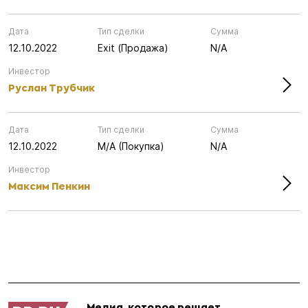
Дата
Тип сделки
Сумма
12.10.2022
Exit (Продажа)
N/A
Инвестор
Руслан Трубчик
Дата
Тип сделки
Сумма
12.10.2022
M/A (Покупка)
N/A
Инвестор
Максим Пенкин
Медиа, которое решает