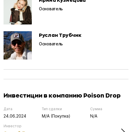
Основатель
Руслан Трубчик
Основатель
Инвестиции в компанию Poison Drop
Дата
Тип сделки
Сумма
24.06.2024
M/A (Покупка)
N/A
Инвестор