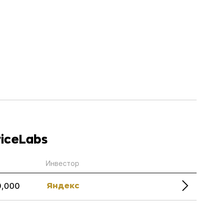
iceLabs
Инвестор
Яндекс
0,000