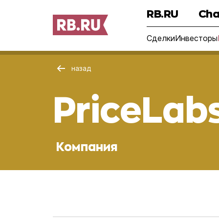
RB.RU
Cha
Сделки
Инвесторы
назад
PriceLab
Компания