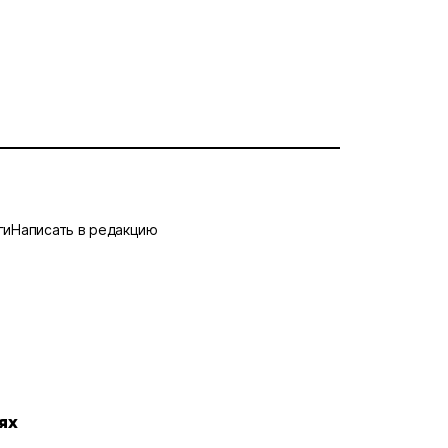
ги
Написать в редакцию
ях