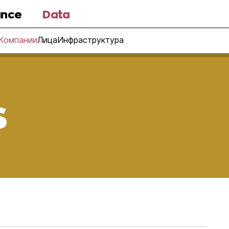
nce
Data
Компании
Лица
Инфраструктура
s