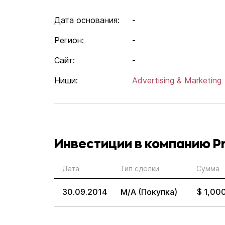
Дата основания:
-
Регион:
-
Сайт:
-
Ниши:
Advertising & Marketing
Инвестиции в компанию Pr
Дата
Тип сделки
Сумма
30.09.2014
M/A (Покупка)
$ 1,00