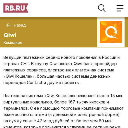
назад
Qiwi
Компания
Ведущий платежный сервис нового поколения в России и
странах СНГ. В группу Qiwi входят Qiwi-банк, провайдер
платежных сервисов, электронная платежная система
«Qiwi Кошелек», большая частью системы денежных
переводов Contact и другие проекты.
Платежная система «Qiwi Кошелек» включает около 15 млн
виртуальных кошельков, более 167 тысяч киосков и
терминалов. С ее помощью торговые компании принимают
ежемесячно платежи (в денежной и электронной форме)
на сумму свыше 47 млрд рублей от более чем 60 млн
клиентов, которые пользуются услугами ее сети не реже