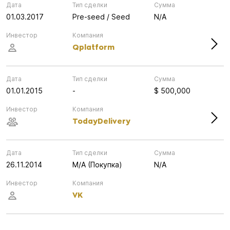
Дата
Тип сделки
Сумма
01.03.2017
Pre-seed / Seed
N/A
Инвестор
Компания
Qplatform
Дата
Тип сделки
Сумма
01.01.2015
-
$ 500,000
Инвестор
Компания
TodayDelivery
Дата
Тип сделки
Сумма
26.11.2014
M/A (Покупка)
N/A
Инвестор
Компания
VK