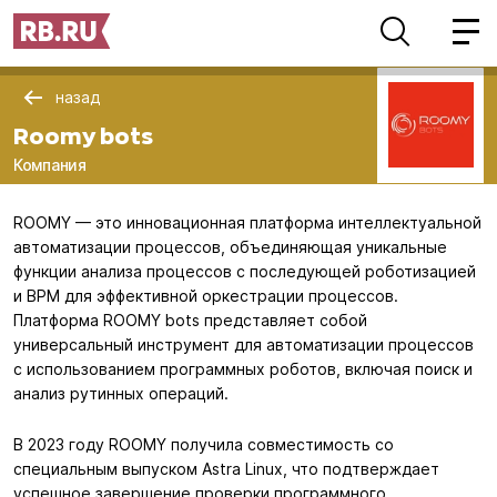
назад
Roomy bots
Компания
ROOMY — это инновационная платформа интеллектуальной
автоматизации процессов, объединяющая уникальные
функции анализа процессов с последующей роботизацией
и BPM для эффективной оркестрации процессов.
Платформа ROOMY bots представляет собой
универсальный инструмент для автоматизации процессов
с использованием программных роботов, включая поиск и
анализ рутинных операций.
В 2023 году ROOMY получила совместимость со
специальным выпуском Astra Linux, что подтверждает
успешное завершение проверки программного