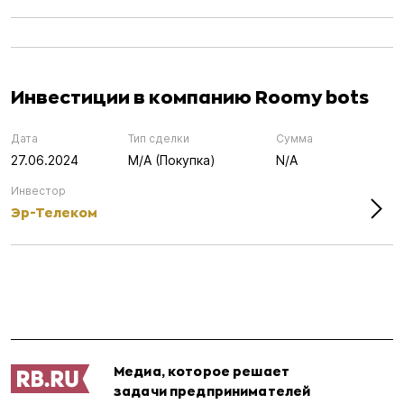
Инвестиции в компанию Roomy bots
Дата
Тип сделки
Сумма
27.06.2024
M/A (Покупка)
N/A
Инвестор
Эр-Телеком
Медиа, которое решает
задачи предпринимателей