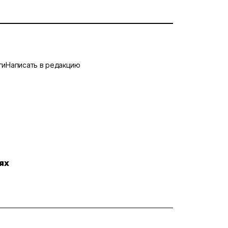
ги
Написать в редакцию
ях