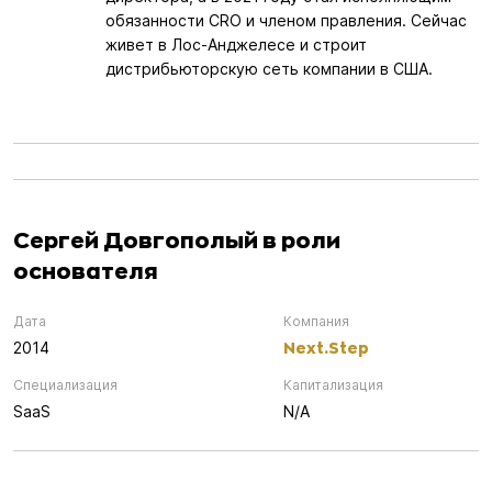
обязанности CRO и членом правления. Сейчас
живет в Лос-Анджелесе и строит
дистрибьюторскую сеть компании в США.
Сергей Довгополый в роли
основателя
Дата
Компания
Next.Step
2014
Специализация
Капитализация
SaaS
N/A