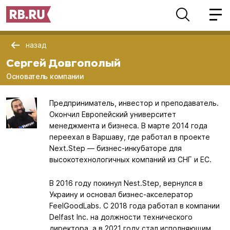
назад
Сергей Довгополый
Основатель компании
Предприниматель, инвестор и преподаватель.
Окончил Европейский университет
менеджмента и бизнеса. В марте 2014 года
переехал в Варшаву, где работал в проекте
Next.Step — бизнес-инкубаторе для
высокотехнологичных компаний из СНГ и ЕС.
В 2016 году покинул Nest.Step, вернулся в
Украину и основал бизнес-акселератор
FeelGoodLabs. С 2018 года работал в компании
Delfast Inc. на должности технического
директора, а в 2021 году стал исполняющим