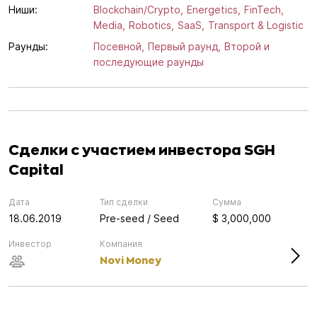
Ниши:
Blockchain/Crypto,
Energetics,
FinTech,
Media,
Robotics,
SaaS,
Transport & Logistic
Раунды:
Посевной,
Первый раунд,
Второй и
последующие раунды
Сделки с участием инвестора SGH
Capital
Дата
Тип сделки
Сумма
18.06.2019
Pre-seed / Seed
$ 3,000,000
Инвестор
Компания
Novi Money