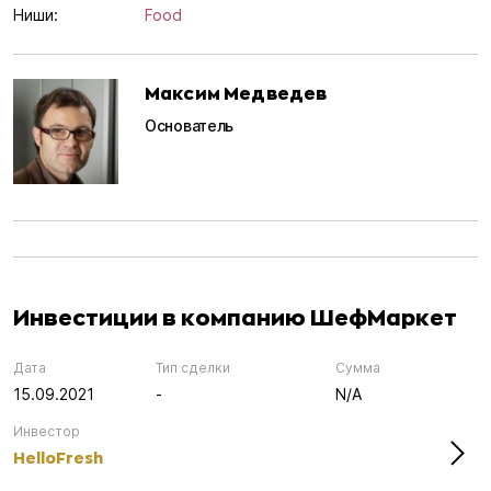
Ниши:
Food
Максим Медведев
Основатель
Инвестиции в компанию ШефМаркет
Дата
Тип сделки
Сумма
15.09.2021
-
N/A
Инвестор
HelloFresh