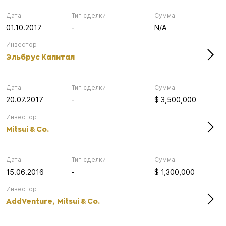
Дата
Тип сделки
Сумма
01.10.2017
-
N/A
Инвестор
Эльбрус Капитал
Дата
Тип сделки
Сумма
20.07.2017
-
$ 3,500,000
Инвестор
Mitsui & Co.
Дата
Тип сделки
Сумма
15.06.2016
-
$ 1,300,000
Инвестор
AddVenture,
Mitsui & Co.