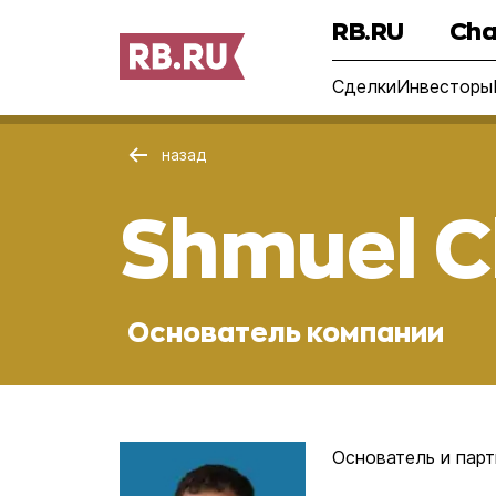
RB.RU
Cha
Сделки
Инвесторы
назад
Shmuel C
Основатель компании
Основатель и партн