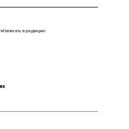
ги
Написать в редакцию
ях