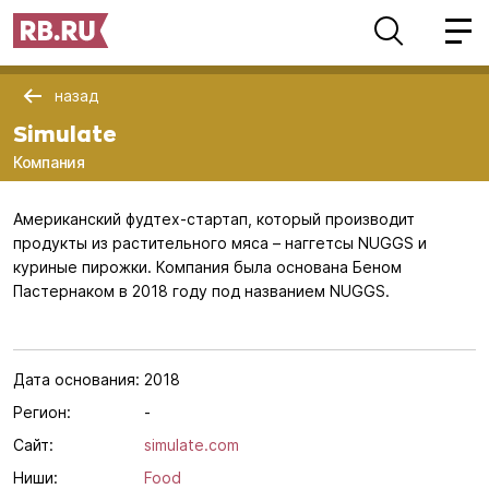
назад
Simulate
Компания
Американский фудтех-стартап, который производит
продукты из растительного мяса – наггетсы NUGGS и
куриные пирожки. Компания была основана Беном
Пастернаком в 2018 году под названием NUGGS.
Дата основания:
2018
Регион:
-
Сайт:
simulate.com
Ниши:
Food