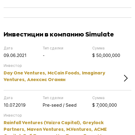
Инвестиции в компанию Simulate
Дата
Тип сделки
Сумма
09.06.2021
-
$ 50,000,000
Инвестор
Day One Ventures,
McCain Foods,
Imaginary
Ventures,
Алексис Оганян
Дата
Тип сделки
Сумма
10.07.2019
Pre-seed / Seed
$ 7,000,000
Инвестор
Rainfall Ventures (Vaizra Capital),
Greylock
Partners,
Maven Ventures,
M.Ventures,
ACME