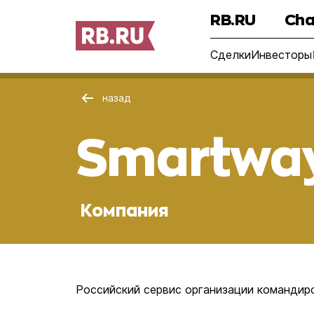
RB.RU
Cha
Сделки
Инвесторы
назад
Smartwa
Компания
Российский сервис организации командир