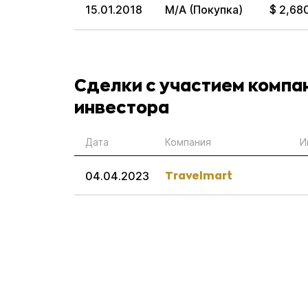
15.01.2018
M/A (Покупка)
$ 2,68
Сделки с участием компа
инвестора
Дата
Компания
И
Travelmart
04.04.2023