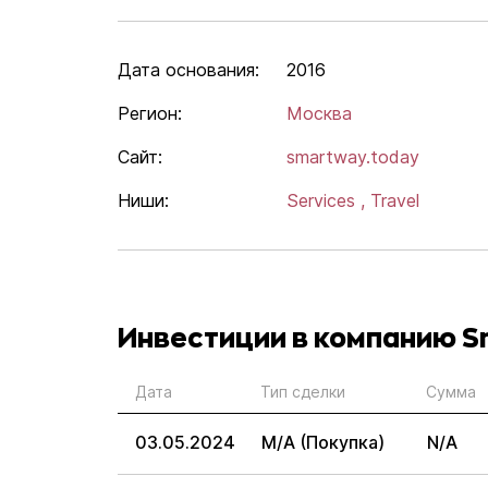
Дата основания:
2016
Регион:
Москва
Сайт:
smartway.today
Ниши:
Services ,
Travel
Инвестиции в компанию S
Дата
Тип сделки
Сумма
03.05.2024
M/A (Покупка)
N/A