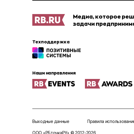
Медиа, которое ре
задачи предприним
Техподдержка
Наши направления
Выходные данные
Правила использовани
ООО «РБточкаРУ» © 2012‑
2026