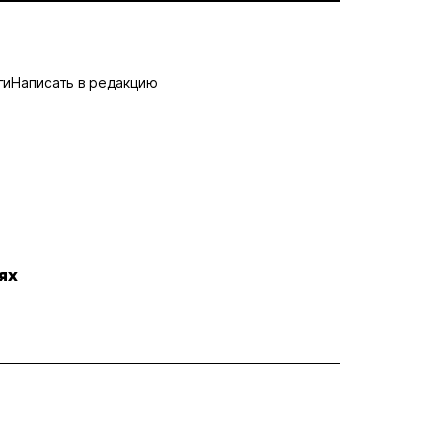
ги
Написать в редакцию
ях