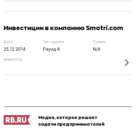
Инвестиции в компанию Smotri.com
Дата
Тип сделки
Сумма
25.12.2014
Раунд А
N/A
Инвестор
Медиа, которое решает
задачи предпринимателей