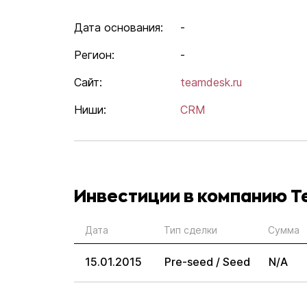
Дата основания:
-
Регион:
-
Сайт:
teamdesk.ru
Ниши:
CRM
Инвестиции в компанию 
Дата
Тип сделки
Сумма
15.01.2015
Pre-seed / Seed
N/A