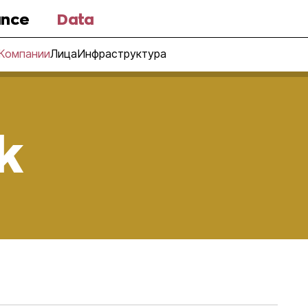
nce
Data
Компании
Лица
Инфраструктура
k