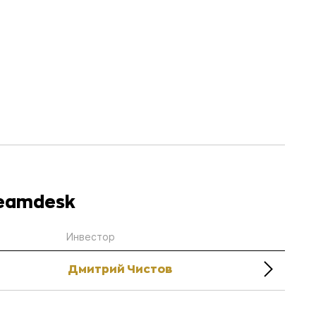
Teamdesk
Инвестор
Дмитрий Чистов