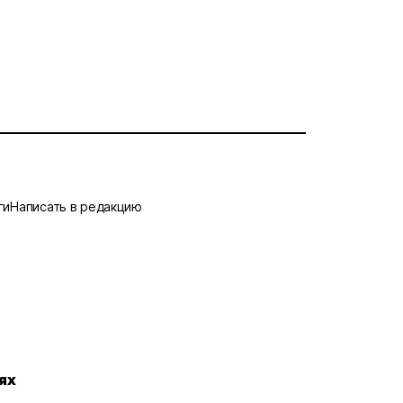
ги
Написать в редакцию
ях