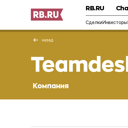
RB.RU
Cha
Сделки
Инвесторы
назад
Teamdes
Компания