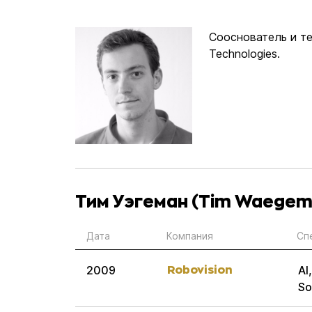
Сооснователь и те
Technologies.
Тим Уэгеман (Tim Waegem
Дата
Компания
Сп
Robovision
2009
AI
So