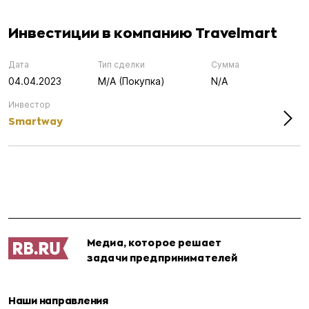
Инвестиции в компанию Travelmart
Дата
Тип сделки
Сумма
04.04.2023
M/A (Покупка)
N/A
Инвестор
Smartway
Медиа, которое решает
задачи предпринимателей
Наши направления