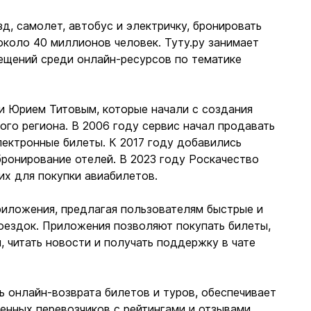
д, самолет, автобус и электричку, бронировать
около 40 миллионов человек. Туту.ру занимает
ещений среди онлайн-ресурсов по тематике
и Юрием Титовым, которые начали с создания
ого региона. В 2006 году сервис начал продавать
лектронные билеты. К 2017 году добавились
бронирование отелей. В 2023 году Роскачество
их для покупки авиабилетов.
риложения, предлагая пользователям быстрые и
оездок. Приложения позволяют покупать билеты,
, читать новости и получать поддержку в чате
 онлайн-возврата билетов и туров, обеспечивает
енных перевозчиков с рейтингами и отзывами