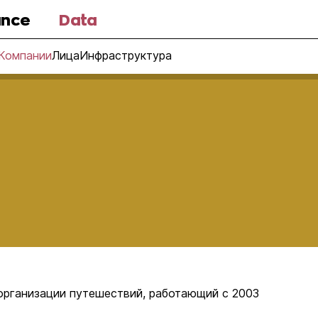
nce
Data
Компании
Лица
Инфраструктура
организации путешествий, работающий с 2003