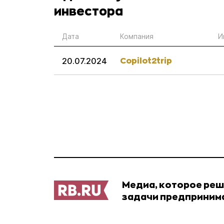
инвестора
Дата
Компания
И
Copilot2trip
20.07.2024
Медиа, которое ре
задачи предприним