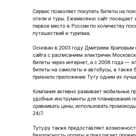
Сервис позволяет покупать билеты на поез
отели и туры. Ежемесячно сайт посещает 
первое место в России по количеству пос
путешествий и туризма.
Основан в 2003 году Дмитрием Храповым 
сайта с расписанием электричек Московск
билеты через интернет, а с 2008 года — э
билеты на самолеты и автобусы, а также 
признало приложение Туту одним из лучш
Компания активно развивает мобильные п
удобные инструменты для планирования п
сравнивать цены, использовать промокоды
24/7.
Туту.ру также предоставляет возможность
безопасность оплаты и предлагает провер