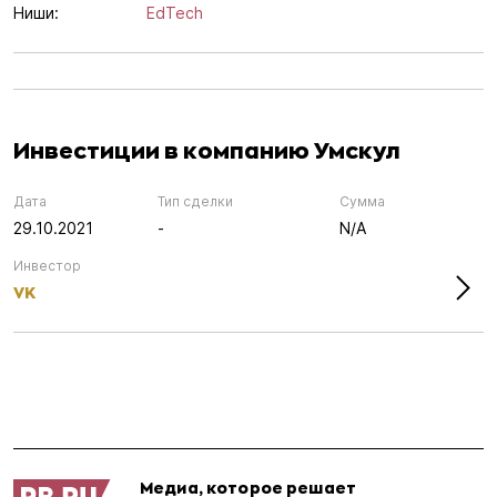
Ниши:
EdTech
Инвестиции в компанию Умскул
Дата
Тип сделки
Сумма
29.10.2021
-
N/A
Инвестор
VK
Медиа, которое решает