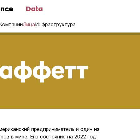
nce
Data
Компании
Лица
Инфраструктура
Баффетт
мериканский предприниматель и один из
ров в мире. Его состояние на 2022 год