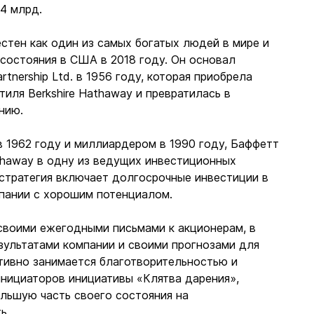
,4 млрд.
стен как один из самых богатых людей в мире и
 состояния в США в 2018 году. Он основал
rtnership Ltd. в 1956 году, которая приобрела
тиля Berkshire Hathaway и превратилась в
анию.
 1962 году и миллиардером в 1990 году, Баффетт
athaway в одну из ведущих инвестиционных
 стратегия включает долгосрочные инвестиции в
пании с хорошим потенциалом.
своими ежегодными письмами к акционерам, в
зультатами компании и своими прогнозами для
тивно занимается благотворительностью и
инициаторов инициативы «Клятва дарения»,
льшую часть своего состояния на
ь.