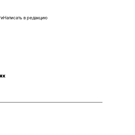
ги
Написать в редакцию
ях