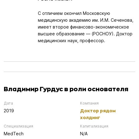
С отличием окончил Московскую
медицинскую академию им. И.М. Сеченова,
имеет второе финансово-экономическое
высшее образование — (РОСНОУ). Доктор
медицинских наук, профессор.
Владимир Гурдус в роли основателя
Дата
Компания
Доктор рядом
2019
холдинг
Специализация
Капитализация
MedTech
N/A