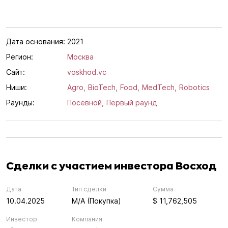
Дата основания:
2021
Регион:
Москва
Сайт:
voskhod.vc
Ниши:
Agro,
BioTech,
Food,
MedTech,
Robotics
Раунды:
Посевной,
Первый раунд
Сделки с участием инвестора Восход
Дата
Тип сделки
Сумма
10.04.2025
M/A (Покупка)
$ 11,762,505
Инвестор
Компания