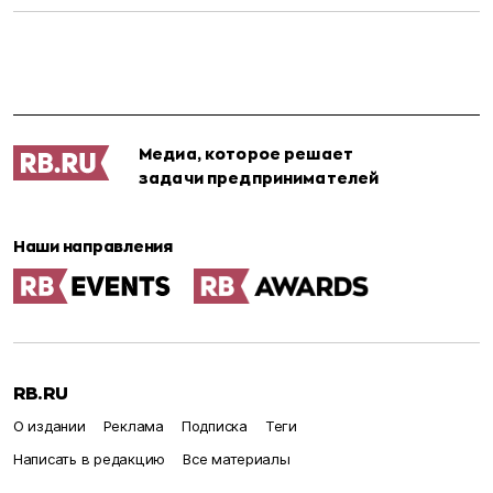
Медиа, которое решает
задачи предпринимателей
Наши направления
RB.RU
О издании
Реклама
Подписка
Теги
Написать в редакцию
Все материалы