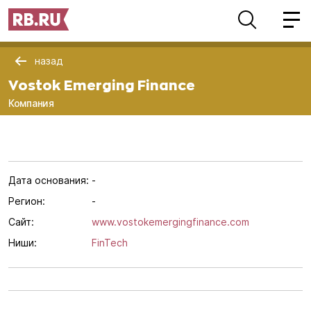
назад
Vostok Emerging Finance
Компания
Дата основания:
-
Регион:
-
Сайт:
www.vostokemergingfinance.com
Ниши:
FinTech