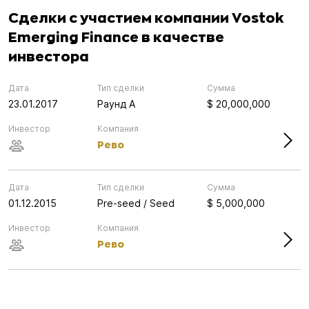
Сделки с участием компании Vostok
Emerging Finance в качестве
инвестора
Дата
Тип сделки
Сумма
23.01.2017
Раунд А
$ 20,000,000
Инвестор
Компания
Рево
Дата
Тип сделки
Сумма
01.12.2015
Pre-seed / Seed
$ 5,000,000
Инвестор
Компания
Рево