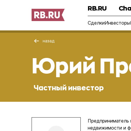
RB.RU
Cha
Сделки
Инвесторы
назад
Юрий Пр
Частный инвестор
Предприниматель 
недвижимости и фин