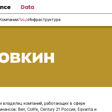
nce
Data
Компании
Лица
Инфраструктура
овкин
и владелец компаний, работающих в сфере
ансов: Beri, Colife, Century 21 Россия, Eqvanta и