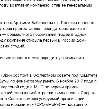
1 году возглавил компанию, став ее генеральным
естно с Артемом Бабиновым г-н Провкин основал
которая предоставляет арендаторам жилье в
а — совместного проживания людей в одной
году компания открыла первый в России дом-
артир-студий.
 инвестировал в микрокредитную компанию
а Юрий состоит в Экспертном совете при Комитете
умы по финансовому рынку. В ноябре 2017 года г-
н персоной года в МФО по версии премии
ижений финансовой отрасли «Финансовая Сфера».
ит в Совете саморегулируемой организации
ание и развитие» (СРО «МиР») — постоянно