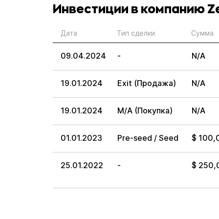
Инвестиции в компанию Z
Дата
Тип сделки
Сумма
09.04.2024
-
N/A
19.01.2024
Exit (Продажа)
N/A
19.01.2024
M/A (Покупка)
N/A
01.01.2023
Pre-seed / Seed
$ 100,
25.01.2022
-
$ 250,