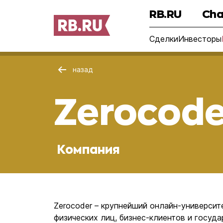
RB.RU
Cha
Сделки
Инвесторы
назад
Zerocode
Компания
Zerocoder – крупнейший онлайн-университ
физических лиц, бизнес-клиентов и госуда