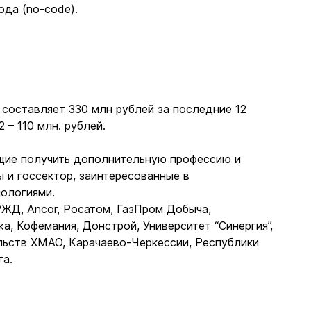
ода (no-code).
 составляет 330 млн рублей за последние 12
 – 110 млн. рублей.
щие получить дополнительную профессию и
ы и госсектор, заинтересованные в
ологиями.
ЖД, Ancor, Росатом, ГазПром Добыча,
, Кофемания, Донстрой, Университет “Синергия”,
льств ХМАО, Карачаево-Черкессии, Республики
га.