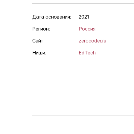
Дата основания:
2021
Регион:
Россия
Сайт:
zerocoder.ru
Ниши:
EdTech