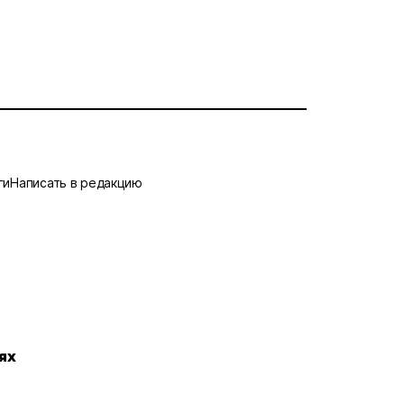
ги
Написать в редакцию
ях