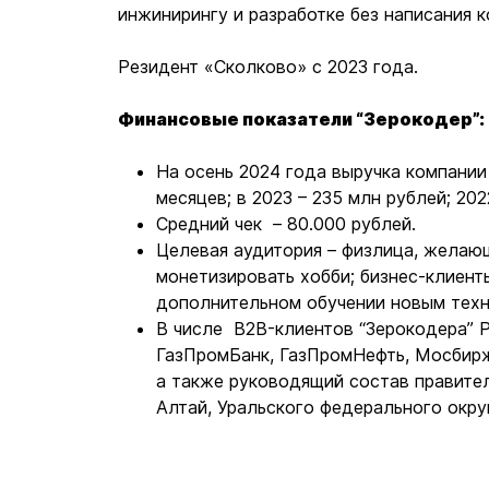
инжинирингу и разработке без написания к
Резидент «Сколково» с 2023 года.
Финансовые показатели “Зерокодер”:
На осень 2024 года выручка компании
месяцев; в 2023 – 235 млн рублей; 2022
Средний чек – 80.000 рублей.
Целевая аудитория – физлица, желаю
монетизировать хобби; бизнес-клиент
дополнительном обучении новым техн
В числе B2B-клиентов “Зерокодера” Р
ГазПромБанк, ГазПромНефть, Мосбиржа
а также руководящий состав правите
Алтай, Уральского федерального окру