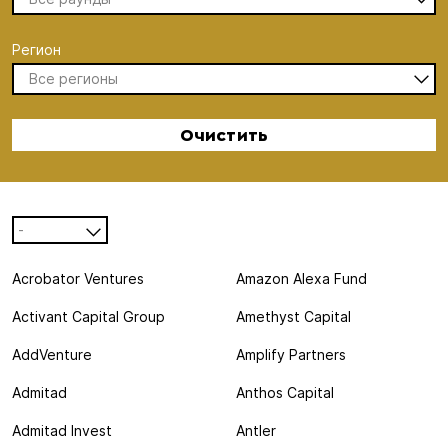
Регион
Все регионы
Очистить
-
Acrobator Ventures
Amazon Alexa Fund
Activant Capital Group
Amethyst Capital
AddVenture
Amplify Partners
Admitad
Anthos Capital
Admitad Invest
Antler