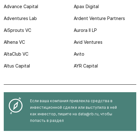
Advance Capital
Apax Digital
Adventures Lab
Ardent Venture Partners
AiSprouts VC
Aurora II LP
Alhena VC
Avid Ventures
AltaClub VC
Avito
Altus Capital
AYR Capital
Если ваша компания привлекла средства в
инвестиционной сделке или выступила в ней
как инвестор, пишите на
data@rb.ru
, чтобы
попасть в раздел