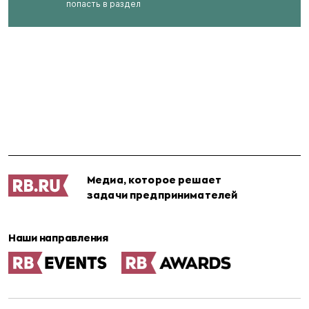
попасть в раздел
Медиа, которое решает
задачи предпринимателей
Наши направления