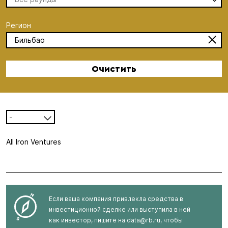
Регион
Бильбао
Очистить
-
All Iron Ventures
Если ваша компания привлекла средства в
инвестиционной сделке или выступила в ней
как инвестор, пишите на
data@rb.ru
, чтобы