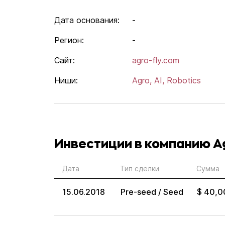
Дата основания:
-
Регион:
-
Сайт:
agro-fly.com
Ниши:
Agro,
AI,
Robotics
Инвестиции в компанию A
Дата
Тип сделки
Сумма
15.06.2018
Pre-seed / Seed
$ 40,0