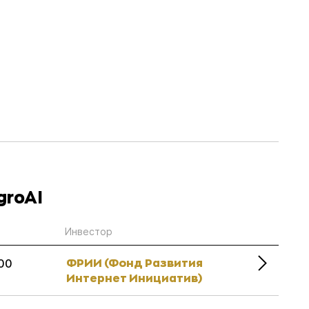
groAI
Инвестор
ФРИИ (Фонд Развития
00
Интернет Инициатив)