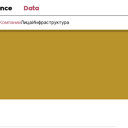
nce
Data
Компании
Лица
Инфраструктура