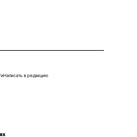
ги
Написать в редакцию
ях