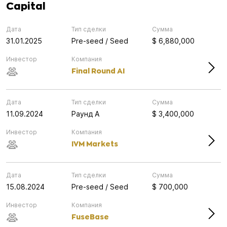
Capital
Дата
Тип сделки
Сумма
31.01.2025
Pre-seed / Seed
$ 6,880,000
Инвестор
Компания
Final Round AI
Дата
Тип сделки
Сумма
11.09.2024
Раунд А
$ 3,400,000
Инвестор
Компания
IVM Markets
Дата
Тип сделки
Сумма
15.08.2024
Pre-seed / Seed
$ 700,000
Инвестор
Компания
FuseBase