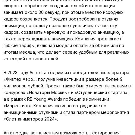
скорость обработки: создание одной интерполяции
занимает около 30 секунд, при этом качество исходных
кадров сохраняется. Продукт востребован в студиях
анимации, поскольку позволяет увеличивать частоту
кадров, создавать черновую и покадровую анимацию, а
также перекладывать анимацию. Компания предлагает
гибкие тарифы, включая модели оплаты за объем или по
итогам месяца, что делает сервис удобным для различных
категорий пользователей.
В 2023 году Anix стал одним из победителей акселератора
«Физтех.Аэро», получив инвестиции в размере более 9
миллионов рублей. Проект также был отмечен наградами в
конкурсах «Новаторы Москвы» и «Студенческий стартап»,
а в рамках RB Young Awards победил в номинации
«Маркетинг». Компания активно сотрудничает с
анимационными студиями и стала партнером мероприятия
«Слет аниматоров 2024».
Anix предлагает клиентам возможность тестирования