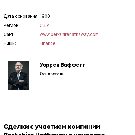
Дата основания:
1900
Регион:
США
Сайт:
www.berkshirehathaway.com
Ниши:
Finance
Уоррен Баффетт
Основатель
Сделки с участием компании
Berkshire Hathaway в качестве