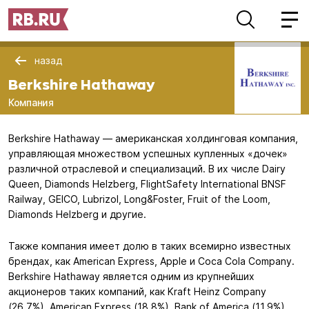
назад
Berkshire Hathaway
Компания
Berkshire Hathaway — американская холдинговая компания,
управляющая множеством успешных купленных «дочек»
различной отраслевой и специализаций. В их числе Dairy
Queen, Diamonds Helzberg, FlightSafety International BNSF
Railway, GEICO, Lubrizol, Long&Foster, Fruit of the Loom,
Diamonds Helzberg и другие.
Также компания имеет долю в таких всемирно известных
брендах, как American Express, Apple и Coca Cola Company.
Berkshire Hathaway является одним из крупнейших
акционеров таких компаний, как Kraft Heinz Company
(26.7%), American Express (18.8%), Bank of America (11.9%),