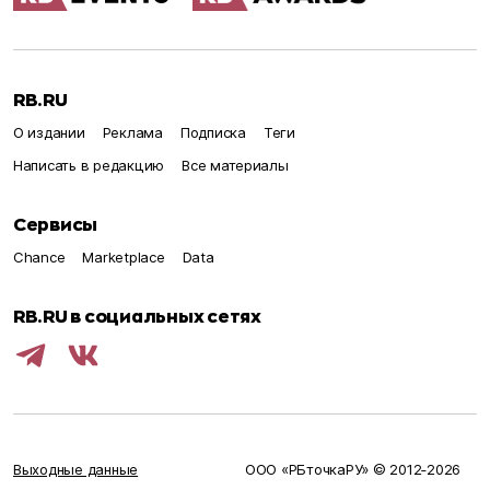
RB.RU
О издании
Реклама
Подписка
Теги
Написать в редакцию
Все материалы
Сервисы
Chance
Marketplace
Data
RB.RU в социальных сетях
Выходные данные
ООО «РБточкаРУ» © 2012‑
2026