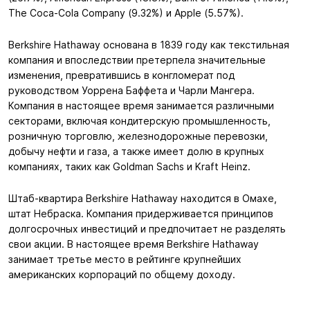
The Coca-Cola Company (9.32%) и Apple (5.57%).
Berkshire Hathaway основана в 1839 году как текстильная
компания и впоследствии претерпела значительные
изменения, превратившись в конгломерат под
руководством Уоррена Баффета и Чарли Мангера.
Компания в настоящее время занимается различными
секторами, включая кондитерскую промышленность,
розничную торговлю, железнодорожные перевозки,
добычу нефти и газа, а также имеет долю в крупных
компаниях, таких как Goldman Sachs и Kraft Heinz.
Штаб-квартира Berkshire Hathaway находится в Омахе,
штат Небраска. Компания придерживается принципов
долгосрочных инвестиций и предпочитает не разделять
свои акции. В настоящее время Berkshire Hathaway
занимает третье место в рейтинге крупнейших
американских корпораций по общему доходу.